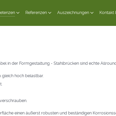
etenzen
Referenzen
Auszeichnungen
Kontakt 
abel in der Formgestaltung - Stahlbrücken sind echte Allrou
 gleich hoch belastbar.
t.
 verschrauben.
erfläche einen äußerst robusten und beständigen Korrosionss