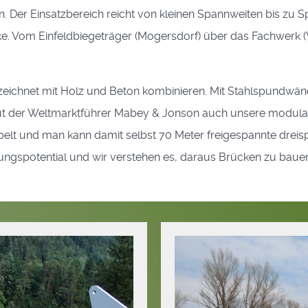
. Der Einsatzbereich reicht von kleinen Spannweiten bis zu
e. Vom Einfeldbiegeträger (Mogersdorf) über das Fachwerk 
ezeichnet mit Holz und Beton kombinieren. Mit Stahlspundwän
baut der Weltmarktführer Mabey & Jonson auch unsere modul
lt und man kann damit selbst 70 Meter freigespannte dreis
ungspotential und wir verstehen es, daraus Brücken zu baue