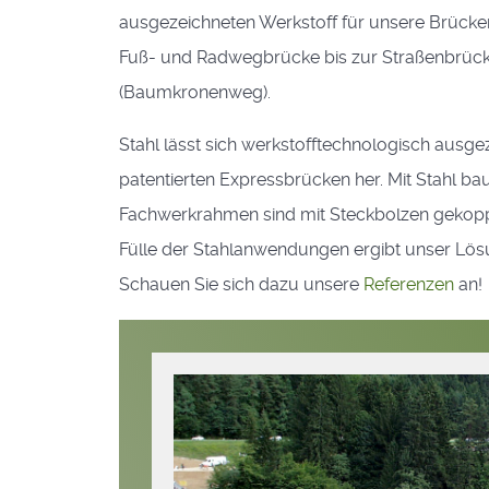
ausgezeichneten Werkstoff für unsere Brücken
Fuß- und Radwegbrücke bis zur Straßenbrück
(Baumkronenweg).
Stahl lässt sich werkstofftechnologisch ausg
patentierten Expressbrücken her. Mit Stahl 
Fachwerkrahmen sind mit Steckbolzen gekoppe
Fülle der Stahlanwendungen ergibt unser Lös
Schauen Sie sich dazu unsere
Referenzen
an!