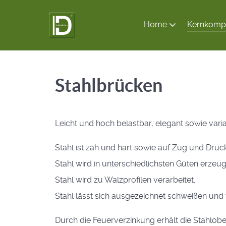
Home
Kernkomp
Stahlbrücken
Leicht und hoch belastbar, elegant sowie vari
Stahl ist zäh und hart sowie auf Zug und Druck
Stahl wird in unterschiedlichsten Güten erzeug
Stahl wird zu Walzprofilen verarbeitet.
Stahl lässt sich ausgezeichnet schweißen und
Durch die Feuerverzinkung erhält die Stahlob