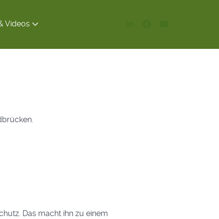
& Videos
ndbrücken.
chutz. Das macht ihn zu einem