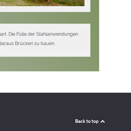
hart. Die Fülle der Stahlanwendungen
 daraus Brücken zu bauen.
Back to top