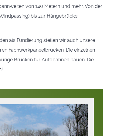
 Spannweiten von 140 Metern und mehr. Von der
(Windpassing) bis zur Hängebrücke
den als Fundierung stellen wir auch unsere
aren Fachwerkpaneelbrücken. Die einzelnen
purige Brücken für Autobahnen bauen. Die
n!