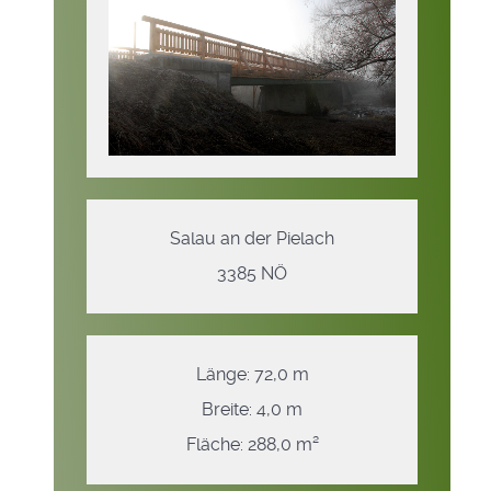
Salau an der Pielach
3385 NÖ
Länge: 72,0 m
Breite: 4,0 m
Fläche: 288,0 m²