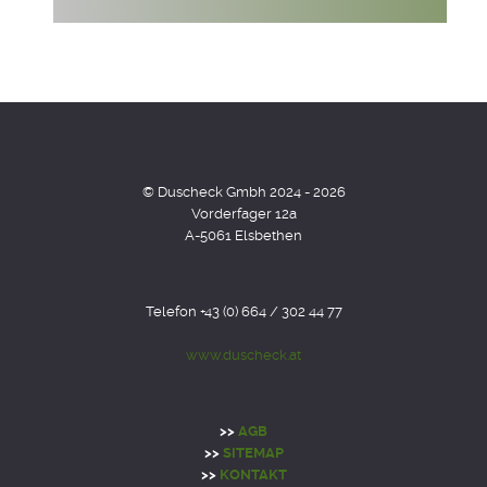
© Duscheck Gmbh 2024 - 2026
Vorderfager 12a
A-5061 Elsbethen
Telefon +43 (0) 664 / 302 44 77
www.duscheck.at
>>
AGB
>>
SITEMAP
>>
KONTAKT