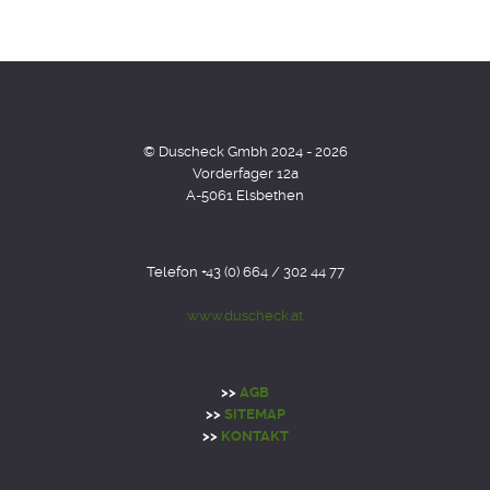
© Duscheck Gmbh 2024 - 2026
Vorderfager 12a
A-5061 Elsbethen
Telefon +43 (0) 664 / 302 44 77
www.duscheck.at
>>
AGB
>>
SITEMAP
>>
KONTAKT