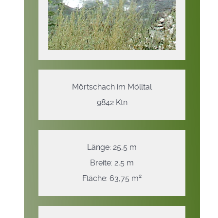
Mörtschach im Mölltal
9842 Ktn
Länge: 25,5 m
Breite: 2,5 m
Fläche: 63,75 m²