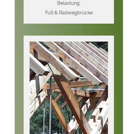
Belastung:
Fuß & Radwegbrücke