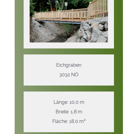
Eichgraben
3032 NÖ
Länge: 10,0 m
Breite: 1,8 m
Fläche: 18,0 m²