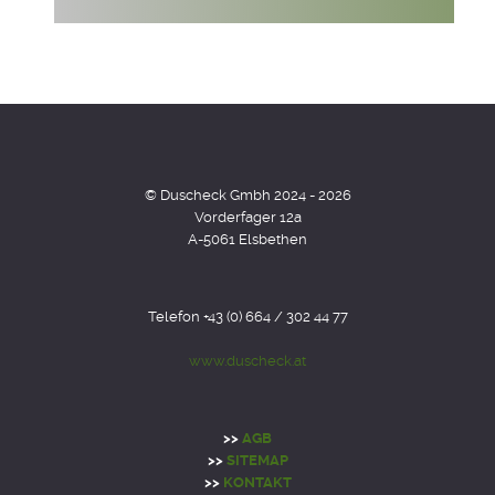
© Duscheck Gmbh 2024 - 2026
Vorderfager 12a
A-5061 Elsbethen
Telefon +43 (0) 664 / 302 44 77
www.duscheck.at
>>
AGB
>>
SITEMAP
>>
KONTAKT