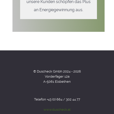
unsere Kunden schöpfen das Plus
an Energiegewinnung aus.
© Duscheck Gmbh 2024 - 2026
Vorderfager 12a
A-5061 Elsbethen
Telefon +43 (0) 664 / 302 44 77
www.duscheck.at