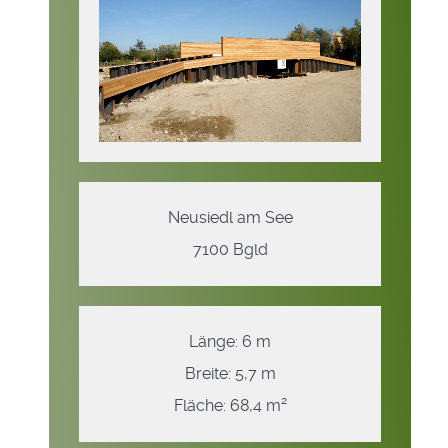
Neusiedl am See
7100 Bgld
Länge: 6 m
Breite: 5,7 m
Fläche: 68,4 m²