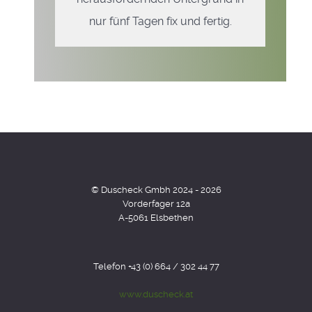
nur fünf Tagen fix und fertig.
© Duscheck Gmbh 2024 - 2026
Vorderfager 12a
A-5061 Elsbethen
Telefon +43 (0) 664 / 302 44 77
www.duscheck.at