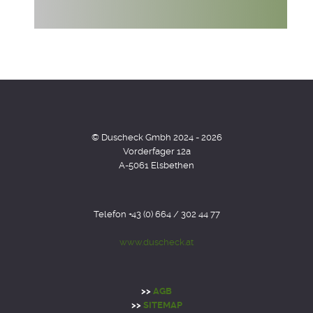
© Duscheck Gmbh 2024 - 2026
Vorderfager 12a
A-5061 Elsbethen
Telefon +43 (0) 664 / 302 44 77
www.duscheck.at
>>
AGB
>>
SITEMAP