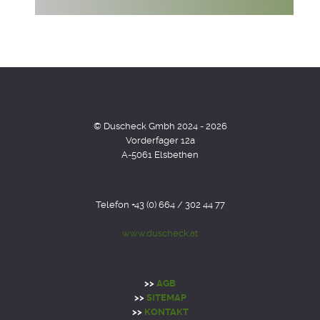
© Duscheck Gmbh 2024 - 2026
Vorderfager 12a
A-5061 Elsbethen
Telefon +43 (0) 664 / 302 44 77
www.duscheck.at
>>
AGB
>>
SITEMAP
>>
KONTAKT