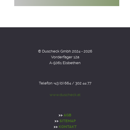
© Duscheck Gmbh 2024 - 2026
Vorderfager 12a
A-5061 Elsbethen
Telefon +43 (0) 664 / 302 44 77
www.duscheck.at
>>
AGB
>>
SITEMAP
>>
KONTAKT