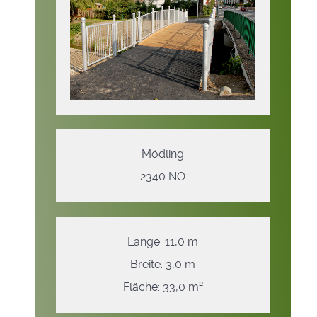
Mödling
2340 NÖ
Länge: 11,0 m
Breite: 3,0 m
Fläche: 33,0 m²