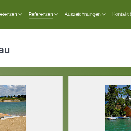
etenzen
Referenzen
Auszeichnungen
Kontakt 
au