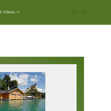
& Videos