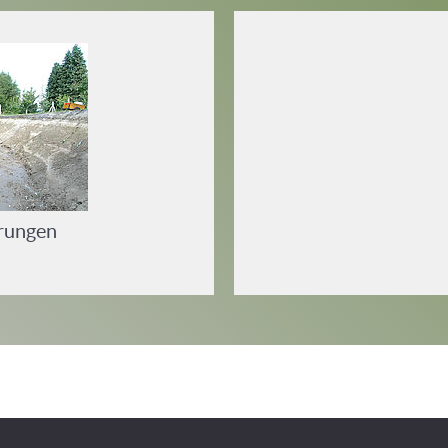
rungen