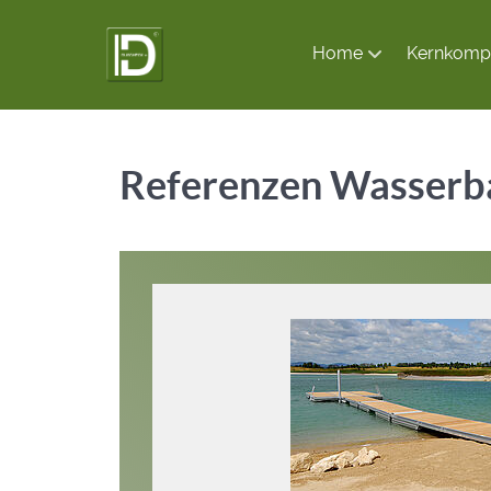
Home
Kernkomp
Referenzen Wasserb