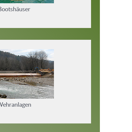
Bootshäuser
Wehranlagen