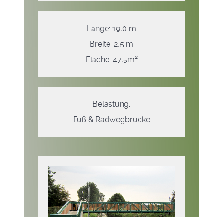
Länge: 19,0 m
Breite: 2,5 m
Fläche: 47,5m²
Belastung:
Fuß & Radwegbrücke