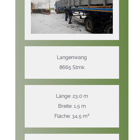
Langenwang
8665 Stmk
Länge: 23,0 m
Breite: 1,5 m
Fläche: 34,5 m²