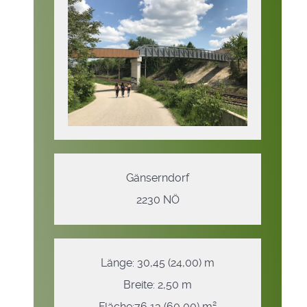
Gänserndorf
2230 NÖ
Länge: 30,45 (24,00) m
Breite: 2,50 m
Fläche:76,13 (60,00) m²