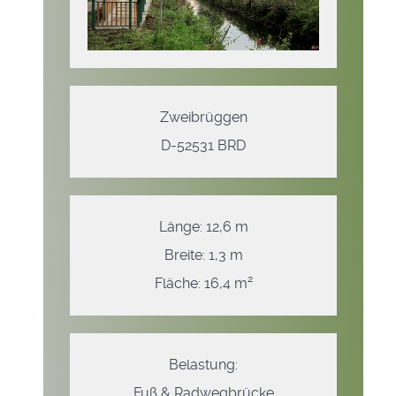
Zweibrüggen
D-52531 BRD
Länge: 12,6 m
Breite: 1,3 m
Fläche: 16,4 m²
Belastung:
Fuß & Radwegbrücke