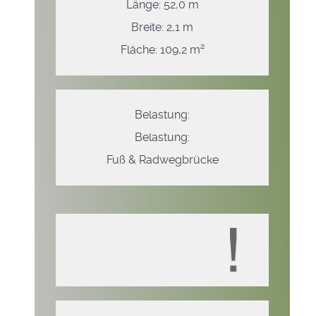
Länge: 52,0 m
Breite: 2,1 m
Fläche: 109,2 m²
Belastung:
Belastung:
Fuß & Radwegbrücke