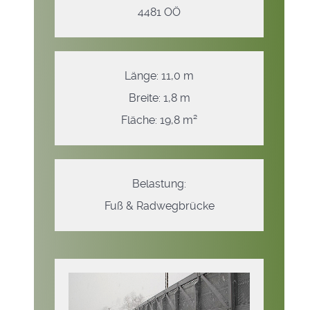
4481 OÖ
Länge: 11,0 m
Breite: 1,8 m
Fläche: 19,8 m²
Belastung:
Fuß & Radwegbrücke