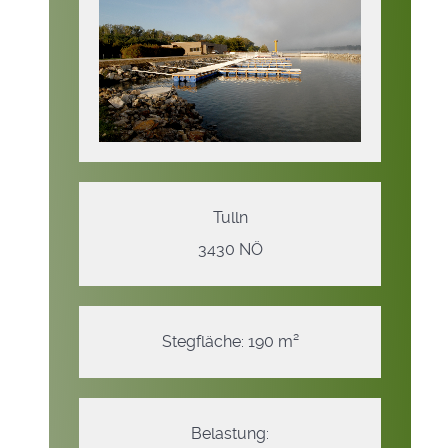
Tulln
3430 NÖ
Stegfläche: 190 m²
Belastung: