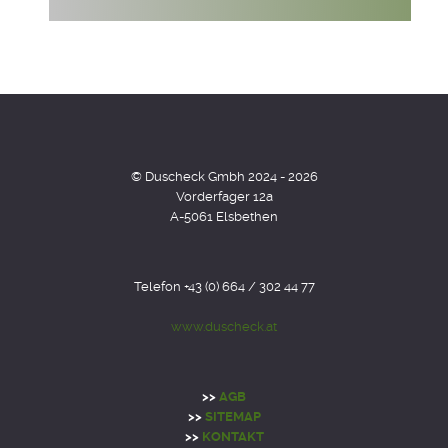
© Duscheck Gmbh 2024 - 2026
Vorderfager 12a
A-5061 Elsbethen
Telefon +43 (0) 664 / 302 44 77
www.duscheck.at
>>
AGB
>>
SITEMAP
>>
KONTAKT