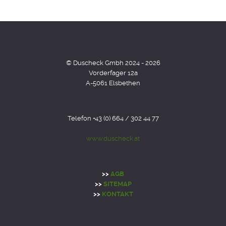
© Duscheck Gmbh 2024 - 2026
Vorderfager 12a
A-5061 Elsbethen
Telefon +43 (0) 664 / 302 44 77
www.duscheck.at
>>
AGB
>>
SITEMAP
>>
KONTAKT