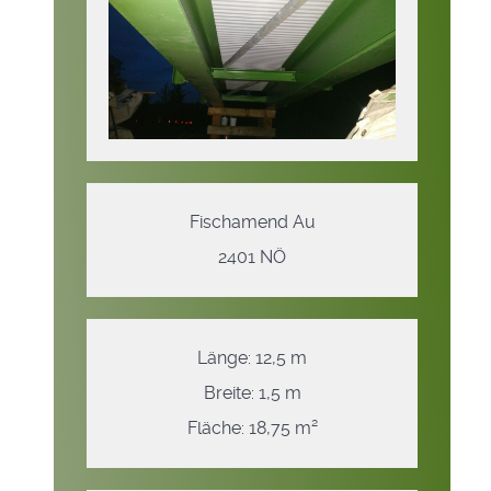
Fischamend Au
2401 NÖ
Länge: 12,5 m
Breite: 1,5 m
Fläche: 18,75 m²