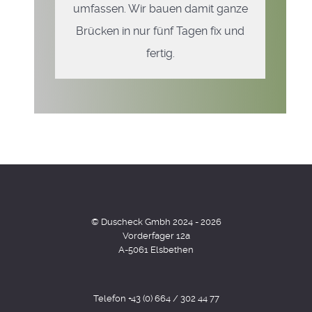
umfassen. Wir bauen damit ganze
Brücken in nur fünf Tagen fix und
fertig.
© Duscheck Gmbh 2024 - 2026
Vorderfager 12a
A-5061 Elsbethen
Telefon +43 (0) 664 / 302 44 77