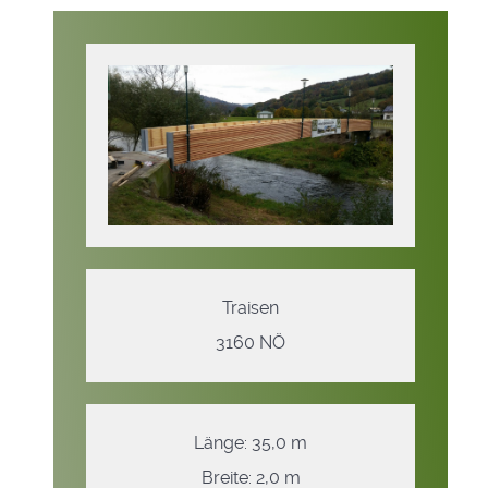
Traisen
3160 NÖ
Länge: 35,0 m
Breite: 2,0 m