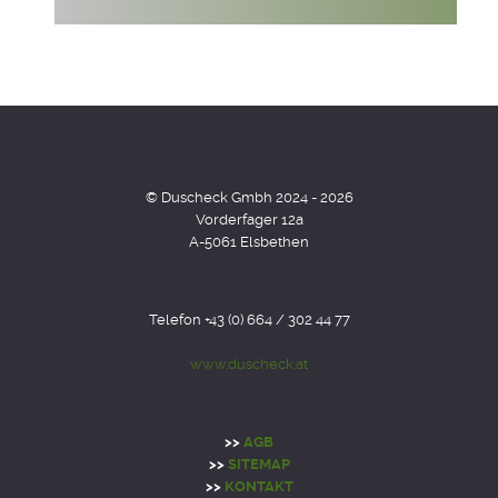
© Duscheck Gmbh 2024 - 2026
Vorderfager 12a
A-5061 Elsbethen
Telefon +43 (0) 664 / 302 44 77
www.duscheck.at
>>
AGB
>>
SITEMAP
>>
KONTAKT