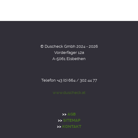
© Duscheck Gmbh 2024 - 2026
Vorderfager 12a
A-5061 Elsbethen
Telefon +43 (0) 664 / 302 44 77
www.duscheck.at
>>
AGB
>>
SITEMAP
>>
KONTAKT