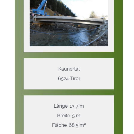
Kaunertal
6524 Tirol
Länge: 13,7 m
Breite: 5 m
Fläche: 68,5 m²