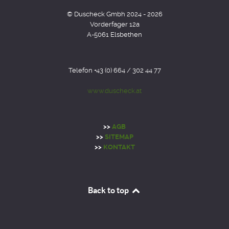
© Duscheck Gmbh 2024 - 2026
Vorderfager 12a
A-5061 Elsbethen
Telefon +43 (0) 664 / 302 44 77
www.duscheck.at
>>
AGB
>>
SITEMAP
>>
KONTAKT
Back to top