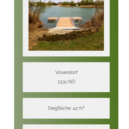
Vösendorf
2331 NÖ
Stegfläche: 42 m²